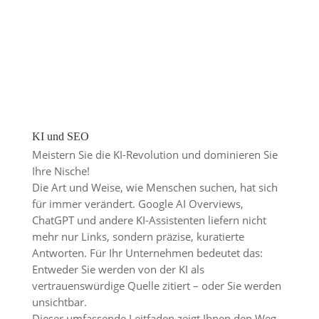
KI und SEO
Meistern Sie die KI-Revolution und dominieren Sie
Ihre Nische!
Die Art und Weise, wie Menschen suchen, hat sich
für immer verändert. Google AI Overviews,
ChatGPT und andere KI-Assistenten liefern nicht
mehr nur Links, sondern präzise, kuratierte
Antworten. Für Ihr Unternehmen bedeutet das:
Entweder Sie werden von der KI als
vertrauenswürdige Quelle zitiert – oder Sie werden
unsichtbar.
Dieser umfassende Leitfaden zeigt Ihnen den Weg