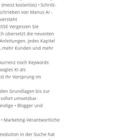
meist kostenlos) • Schritt-
eschrieben von Manus AI -
versteht
SE Vergessen Sie
ch übersetzt die neuesten
Anleitungen. Jedes Kapitel
fic, mehr Kunden und mehr
kurrenz noch Keywords
oogles KI als
st Ihr Vorsprung im
den Grundlagen bis zur
d sofort umsetzbar.
ändige • Blogger und
r • Marketing-Verantwortliche
volution in der Suche hat