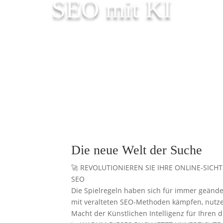
SEO mit KI
Die neue Welt der Suche
🚀 REVOLUTIONIEREN SIE IHRE ONLINE-SICH
SEO
Die Spielregeln haben sich für immer geänd
mit veralteten SEO-Methoden kämpfen, nutzen
Macht der Künstlichen Intelligenz für Ihren di